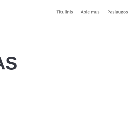
Titulinis
Apie mus
Paslaugos
AS