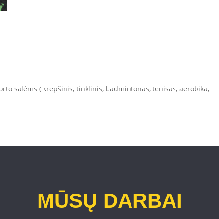
rto salėms ( krepšinis, tinklinis, badmintonas, tenisas, aerobika,
MŪSŲ DARBAI