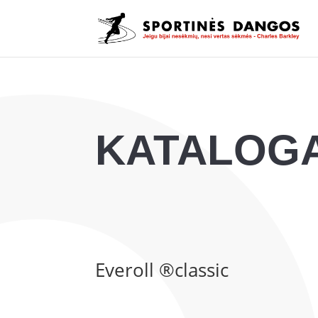
KATALOG
Everoll ®classic